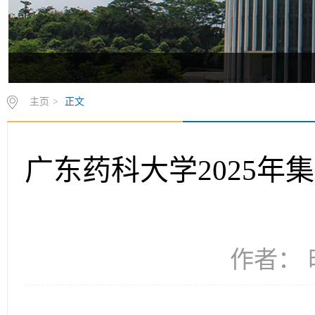
主页
>
正文
广东药科大学2025
作者： 时