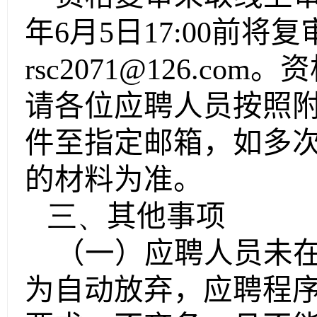
年
6
月
5
日
17:00
前将复
rsc2071@126.com
。资
请各位应聘人员按照
件至指定邮箱，如多
的材料为准。
三、
其他事项
（一）应聘人员未
为自动放弃，应聘程