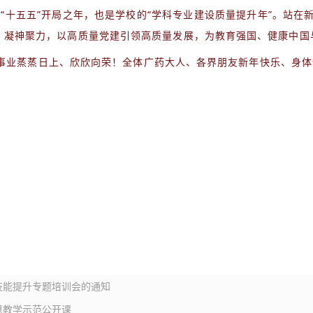
实施“十五五”开局之年，也是学校的“学科专业建设质量提升年”。站
作体系，凝神聚力，以高质量党建引领高质量发展，为教育强国、健康中
事业蒸蒸日上、欣欣向荣！全体广药大人、各界朋友新年快乐、身体
技能提升专题培训会的通知
慧教学示范公开课