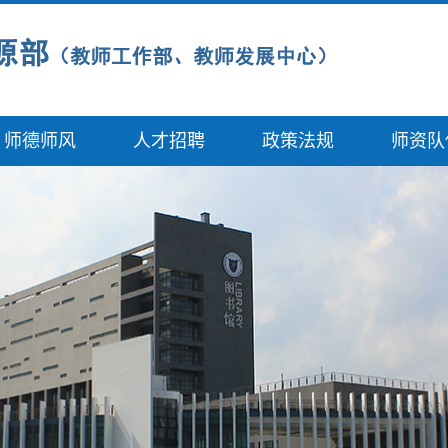
师德师风
人才招聘
政策法规
师资队