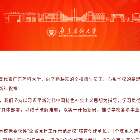
谨代表广东药科大学，向辛勤耕耘的全校师生员工、心系学校的离
新年祝福！
，我们坚持以习近平新时代中国特色社会主义思想为指导，学习贯
10”具体部署，以改革破解难题，以实干开拓新局，推动学校各项事
学校党委获评“全省党建工作示范高校”培育创建单位，1个院系入选