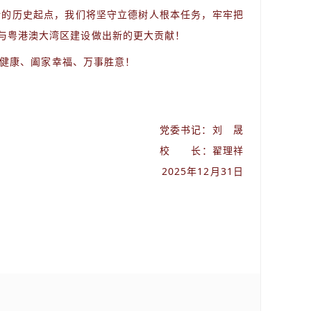
在新的历史起点，我们将坚守立德树人根本任务，牢牢把
国与粤港澳大湾区建设做出新的更大贡献！
健康、阖家幸福、万事胜意！
党委书记：刘 晟
校 长：翟理祥
2025年12月31日